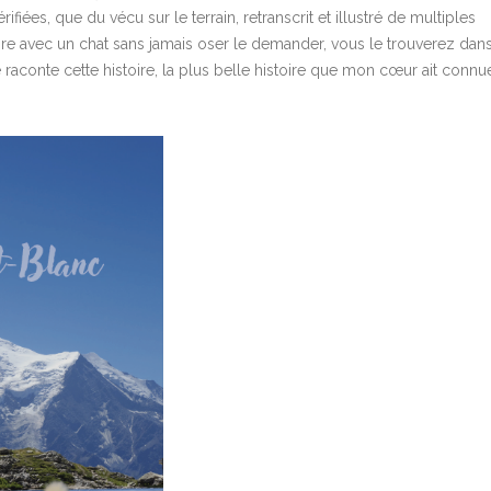
fiées, que du vécu sur le terrain, retranscrit et illustré de multiples
ire avec un chat sans jamais oser le demander, vous le trouverez dan
 raconte cette histoire, la plus belle histoire que mon cœur ait connu