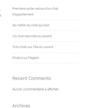
Première sortie nature d’un chat
s
d’appartement
e.
Se méfier du chat qui dort
Un chat naturiste au Levant
Trois chats sur l’île du Levant
Pirate à La Flégère
Recent Comments
Aucun commentaire à afficher.
Archives