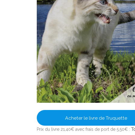
Acheter le livre de Truquette
Prix du livre 21,40€ avec frais de port de 5,50€ :
T