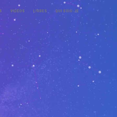
S
VIDÉOS
LIVRES
QUI SUIS-JE