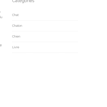
Categories
e
Chat
du
Chaton
Chien
ve
Livre