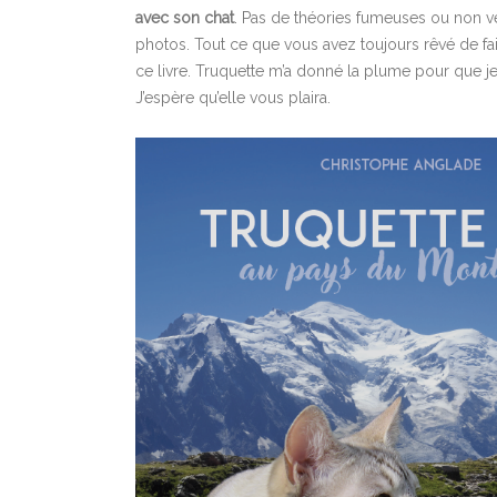
avec son chat
. Pas de théories fumeuses ou non véri
photos. Tout ce que vous avez toujours rêvé de fa
ce livre. Truquette m’a donné la plume pour que je
J’espère qu’elle vous plaira.