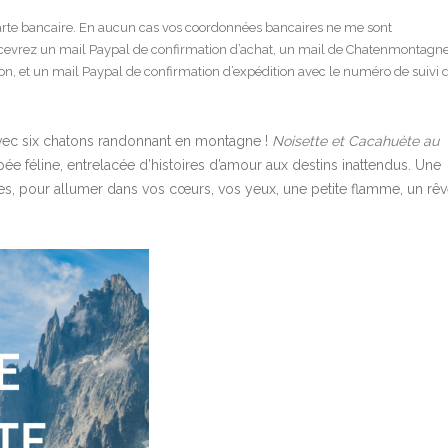
arte bancaire. En aucun cas vos coordonnées bancaires ne me sont
cevrez un mail Paypal de confirmation d’achat, un mail de Chatenmontagn
on, et un mail Paypal de confirmation d’expédition avec le numéro de suivi 
avec six chatons randonnant en montagne !
Noisette et Cacahuète au
 féline, entrelacée d’histoires d’amour aux destins inattendus. Une
es, pour allumer dans vos cœurs, vos yeux, une petite flamme, un rê