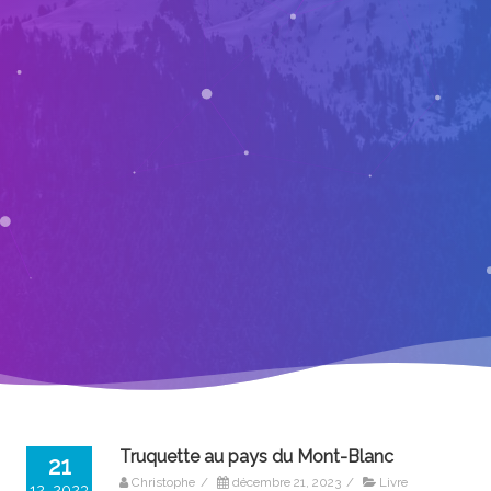
Truquette au pays du Mont-Blanc
21
Christophe
/
décembre 21, 2023
/
Livre
12, 2023