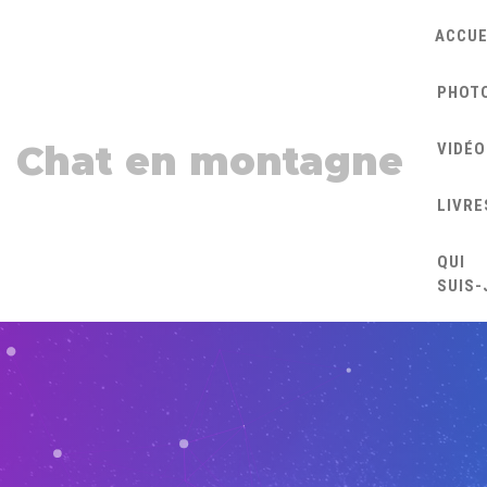
ACCUE
PHOT
Chat en montagne
VIDÉO
LIVRE
QUI
SUIS-